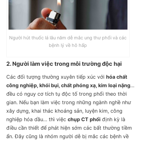
Người hút thuốc lá lâu năm dễ mắc ung thư phổi và các
bệnh lý về hô hấp
2. Người làm việc trong môi trường độc hại
Các đối tượng thường xuyên tiếp xúc với
hóa chất
công nghiệp, khói bụi, chất phóng xạ, kim loại nặng
…
đều có nguy cơ tích tụ độc tố trong phổi theo thời
gian. Nếu bạn làm việc trong những ngành nghề như
xây dựng, khai thác khoáng sản, luyện kim, công
nghiệp hóa dầu… thì việc
chụp CT phổi
định kỳ là
điều cần thiết để phát hiện sớm các bất thường tiềm
ẩn. Đây cũng là nhóm người dễ bị mắc các bệnh về