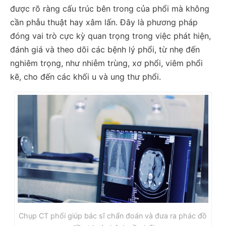
được rõ ràng cấu trúc bên trong của phổi mà không
cần phẫu thuật hay xâm lấn. Đây là phương pháp
đóng vai trò cực kỳ quan trọng trong việc phát hiện,
đánh giá và theo dõi các bệnh lý phổi, từ nhẹ đến
nghiêm trọng, như nhiễm trùng, xơ phổi, viêm phổi
kẽ, cho đến các khối u và ung thư phổi.
Chụp CT phổi giúp bác sĩ chẩn đoán và đưa ra phác đồ