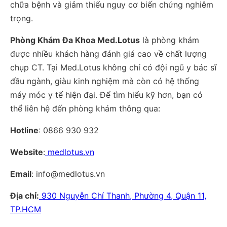
chữa bệnh và giảm thiểu nguy cơ biến chứng nghiêm
trọng.
Phòng Khám Đa Khoa Med.Lotus
là phòng khám
được nhiều khách hàng đánh giá cao về chất lượng
chụp CT. Tại Med.Lotus không chỉ có đội ngũ y bác sĩ
đầu ngành, giàu kinh nghiệm mà còn có hệ thống
máy móc y tế hiện đại. Để tìm hiểu kỹ hơn, bạn có
thể liên hệ đến phòng khám thông qua:
Hotline
: 0866 930 932
Website
:
medlotus.vn
Email
: info@medlotus.vn
Địa chỉ:
930 Nguyễn Chí Thanh, Phường 4, Quận 11,
TP.HCM