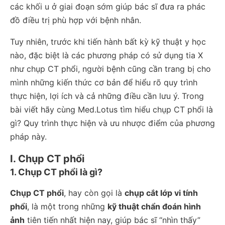
các khối u ở giai đoạn sớm giúp bác sĩ đưa ra phác
đồ điều trị phù hợp với bệnh nhân.
Tuy nhiên, trước khi tiến hành bất kỳ kỹ thuật y học
nào, đặc biệt là các phương pháp có sử dụng tia X
như chụp CT phổi, người bệnh cũng cần trang bị cho
mình những kiến thức cơ bản để hiểu rõ quy trình
thực hiện, lợi ích và cả những điều cần lưu ý. Trong
bài viết hãy cùng Med.Lotus tìm hiểu chụp CT phổi là
gì? Quy trình thực hiện và ưu nhược điểm của phương
pháp này.
I. Chụp CT phổi
1. Chụp CT phổi là gì?
Chụp CT phổi
, hay còn gọi là
chụp cắt lớp vi tính
phổi
, là một trong những
kỹ thuật chẩn đoán hình
ảnh
tiên tiến nhất hiện nay, giúp bác sĩ “nhìn thấy”