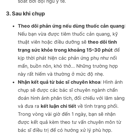
soát bởi đội ngũ y tế.
3. Sau khi chụp
Theo dõi phản ứng nếu dùng thuốc cản quang
:
Nếu bạn vừa được tiêm thuốc cản quang, kỹ
thuật viên hoặc điều dưỡng sẽ
theo dõi tình
trạng sức khỏe trong khoảng 15–30 phút
để
kịp thời phát hiện các phản ứng phụ như nổi
mẩn, buồn nôn, khó thở… Những trường hợp
này rất hiếm và thường ở mức độ nhẹ.
Nhận kết quả từ bác sĩ chuyên khoa
: Hình ảnh
chụp sẽ được các bác sĩ chuyên ngành chẩn
đoán hình ảnh phân tích, đối chiếu với lâm sàng
và đưa ra
kết luận chi tiết
về tình trạng phổi.
Trong vòng vài giờ đến 1 ngày, bạn sẽ nhận
được kết quả kèm theo tư vấn chuyên môn từ
bác sĩ điều trị để có hướng xử lý phù hợp.