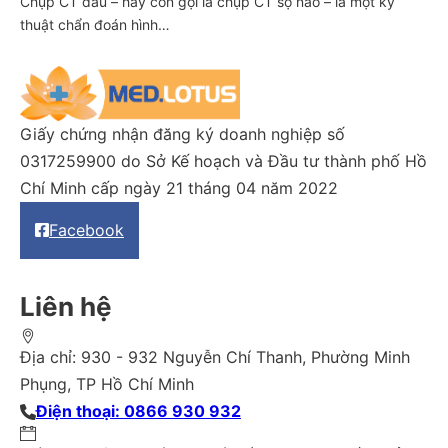
Chụp CT đầu – hay còn gọi là chụp CT sọ não – là một kỹ
thuật chẩn đoán hình…
Giấy chứng nhận đăng ký doanh nghiệp số
0317259900 do Sở Kế hoạch và Đầu tư thành phố Hồ
Chí Minh cấp ngày 21 tháng 04 năm 2022
Facebook
Liên hệ
Địa chỉ: 930 - 932 Nguyễn Chí Thanh, Phường Minh
Phụng, TP Hồ Chí Minh
Điện thoại: 0866 930 932