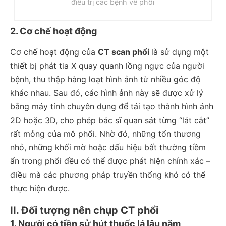
điều trị các bệnh về phổi
2. Cơ chế hoạt động
Cơ chế hoạt động của
CT scan phổi
là sử dụng một
thiết bị phát tia X quay quanh lồng ngực của người
bệnh, thu thập hàng loạt hình ảnh từ nhiều góc độ
khác nhau. Sau đó, các hình ảnh này sẽ được xử lý
bằng máy tính chuyên dụng để tái tạo thành hình ảnh
2D hoặc 3D, cho phép bác sĩ quan sát từng “lát cắt”
rất mỏng của mô phổi. Nhờ đó, những tổn thương
nhỏ, những khối mờ hoặc dấu hiệu bất thường tiềm
ẩn trong phổi đều có thể được phát hiện chính xác –
điều mà các phương pháp truyền thống khó có thể
thực hiện được.
II. Đối tượng nên chụp CT phổi
1. Người có tiền sử hút thuốc lá lâu năm