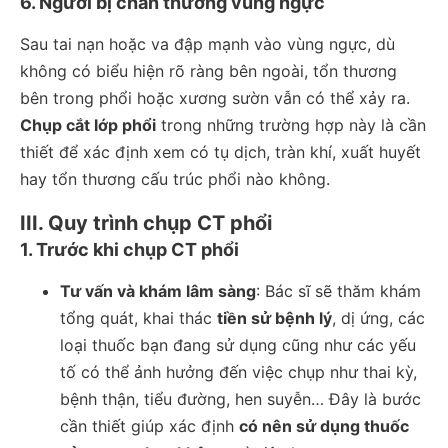
6. Người bị chấn thương vùng ngực
Sau tai nạn hoặc va đập mạnh vào vùng ngực, dù
không có biểu hiện rõ ràng bên ngoài, tổn thương
bên trong phổi hoặc xương sườn vẫn có thể xảy ra.
Chụp cắt lớp phổi
trong những trường hợp này là cần
thiết để xác định xem có tụ dịch, tràn khí, xuất huyết
hay tổn thương cấu trúc phổi nào không.
III. Quy trình chụp CT phổi
1. Trước khi chụp CT phổi
Tư vấn và khám lâm sàng
: Bác sĩ sẽ thăm khám
tổng quát, khai thác
tiền sử bệnh lý
, dị ứng, các
loại thuốc bạn đang sử dụng cũng như các yếu
tố có thể ảnh hưởng đến việc chụp như thai kỳ,
bệnh thận, tiểu đường, hen suyễn… Đây là bước
cần thiết giúp xác định
có nên sử dụng thuốc