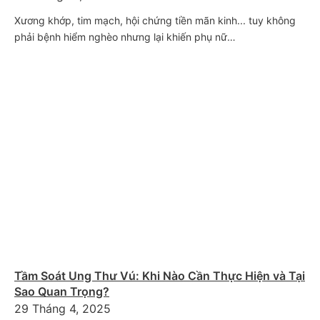
Xương khớp, tim mạch, hội chứng tiền mãn kinh... tuy không
phải bệnh hiểm nghèo nhưng lại khiến phụ nữ…
Tầm Soát Ung Thư Vú: Khi Nào Cần Thực Hiện và Tại
Sao Quan Trọng?
29 Tháng 4, 2025