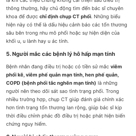
thông thường, hãy chủ động tìm đến bác sĩ chuyên
khoa để được
chỉ định chụp CT phổi
. Những biểu
hiện này có thể là dấu hiệu cảnh báo các tổn thương
sâu bên trong nhu mô phổi hoặc sự hiện diện của
khối u, u lành hay u ác tính.
5. Người mắc các bệnh lý hô hấp mạn tính
Bệnh nhân đang điều trị hoặc có tiền sử mắc
viêm
phổi kẽ, viêm phế quản mạn tính, hen phế quản,
COPD (bệnh phổi tắc nghẽn mạn tính)
là những
người nên theo dõi sát sao tình trạng phổi. Trong
nhiều trường hợp, chụp CT giúp đánh giá chính xác
hơn tình trạng tổn thương lan rộng, giúp bác sĩ kịp
thời điều chỉnh phác đồ điều trị hoặc phát hiện biến
chứng nguy hiểm.