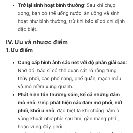
Trở lại sinh hoạt bình thường
: Sau khi chụp
xong, bạn có thể uống nước, ăn uống và sinh
hoạt như bình thường, trừ khi bác sĩ có chỉ định
đặc biệt.
IV. Ưu và nhược điểm
1. Ưu điểm
Cung cấp hình ảnh sắc nét với độ phân giải cao
:
Nhờ đó, bác sĩ có thể quan sát rõ ràng từng
thùy phổi, các phế nang, phế quản, mạch máu
và mô mềm xung quanh.
Phát hiện tổn thương sớm, kể cả những đám
mờ nhỏ
: Giúp
phát hiện các đám mờ phổi, nốt
phổi, khối u nhỏ
, đặc biệt là khi chúng nằm ở
vùng khuất như phía sau tim, gần màng phổi,
hoặc vùng đáy phổi.