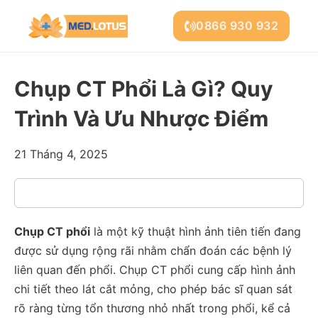
0866 930 932
Chụp CT Phổi Là Gì? Quy
Trình Và Ưu Nhược Điểm
21 Tháng 4, 2025
Chụp CT phổi
là một kỹ thuật hình ảnh tiên tiến đang
được sử dụng rộng rãi nhằm chẩn đoán các bệnh lý
liên quan đến phổi. Chụp CT phổi cung cấp hình ảnh
chi tiết theo lát cắt mỏng, cho phép bác sĩ quan sát
rõ ràng từng tổn thương nhỏ nhất trong phổi, kể cả