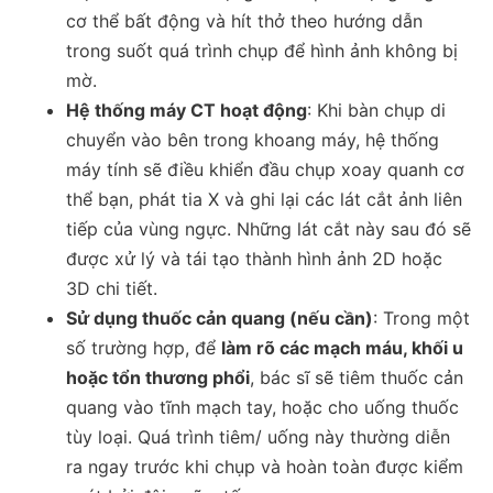
cơ thể bất động và hít thở theo hướng dẫn
trong suốt quá trình chụp để hình ảnh không bị
mờ.
Hệ thống máy CT hoạt động
: Khi bàn chụp di
chuyển vào bên trong khoang máy, hệ thống
máy tính sẽ điều khiển đầu chụp xoay quanh cơ
thể bạn, phát tia X và ghi lại các lát cắt ảnh liên
tiếp của vùng ngực. Những lát cắt này sau đó sẽ
được xử lý và tái tạo thành hình ảnh 2D hoặc
3D chi tiết.
Sử dụng thuốc cản quang (nếu cần)
: Trong một
số trường hợp, để
làm rõ các mạch máu, khối u
hoặc tổn thương phổi
, bác sĩ sẽ tiêm thuốc cản
quang vào tĩnh mạch tay, hoặc cho uống thuốc
tùy loại. Quá trình tiêm/ uống này thường diễn
ra ngay trước khi chụp và hoàn toàn được kiểm