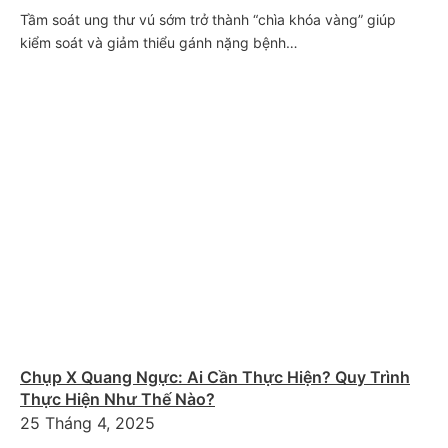
Tầm soát ung thư vú sớm trở thành “chìa khóa vàng” giúp
kiểm soát và giảm thiểu gánh nặng bệnh…
Chụp X Quang Ngực: Ai Cần Thực Hiện? Quy Trình
Thực Hiện Như Thế Nào?
25 Tháng 4, 2025